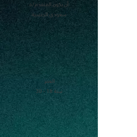
أن يكون المتقدم/ة
سعودي الجنسية
العمر
30 - 18 سنة