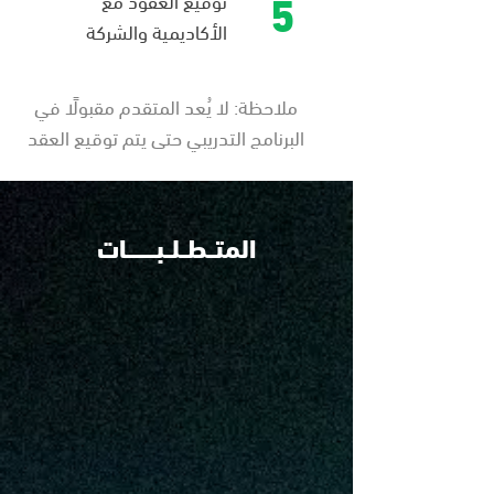
5
الأكاديمية والشركة
ملاحظة: لا يُعد المتقدم مقبولًا في
البرنامج التدريبي حتى يتم توقيع العقد
المتــطــلــبـــــــــات