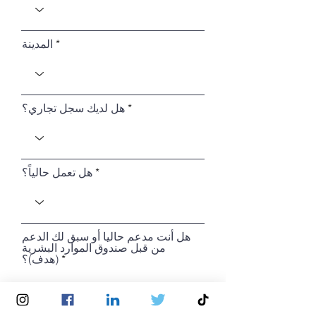
المدينة
هل لديك سجل تجاري؟
هل تعمل حالياً؟
هل أنت مدعم حاليا أو سبق لك الدعم
من قبل صندوق الموارد البشرية
(هدف)؟