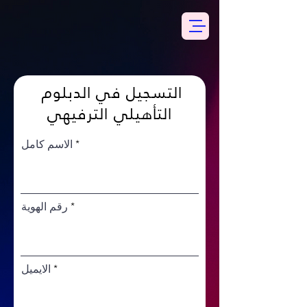
التسجيل في الدبلوم
التأهيلي الترفيهي
الاسم كامل
رقم الهوية
الايميل