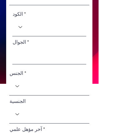
الكود
الجوال
الجنس
الجنسية
آخر مؤهل علمي